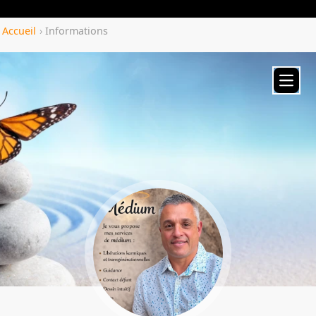
Yozenco.com
Accueil
›
Informations